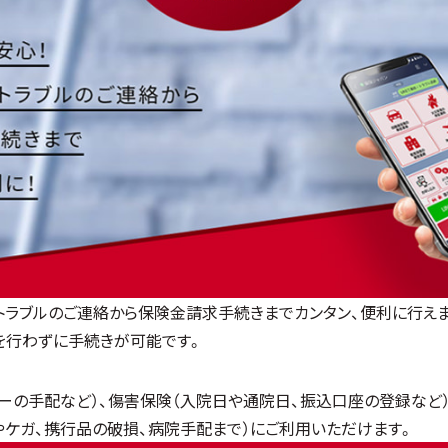
故・トラブルのご連絡から保険金請求手続きまでカンタン、便利に行え
を行わずに手続きが可能です。
ーの手配など）、傷害保険（入院日や通院日、振込口座の登録など
やケガ、携行品の破損、病院手配まで）にご利用いただけます。