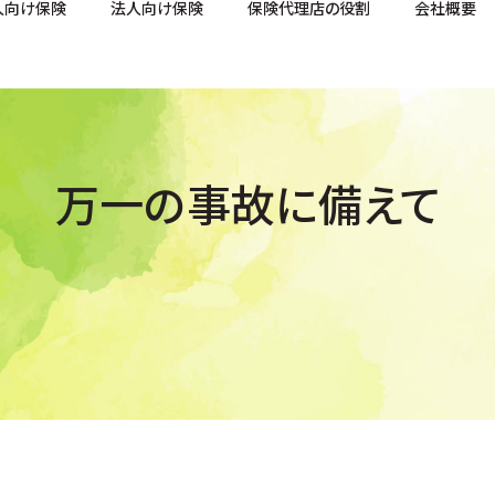
人向け保険
法人向け保険
保険代理店の役割
会社概要
万一の事故に備えて