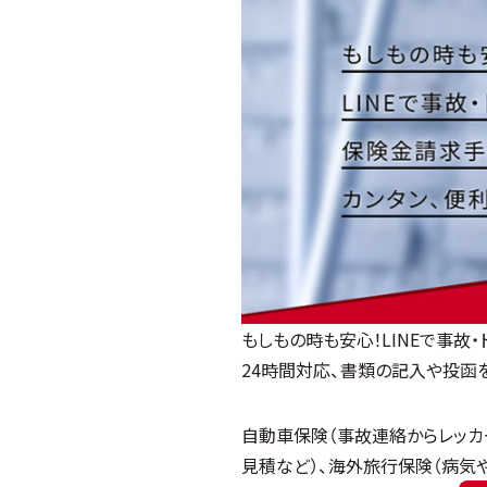
もしもの時も安心！LINEで事
24時間対応、書類の記入や投函
自動車保険（事故連絡からレッカ
見積など）、海外旅行保険（病気