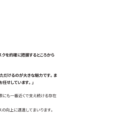
スクを的確に把握するところから
ただけるのが大きな魅力です。ま
お任せしています。」
際にも一番近くで支え続ける存在
スの向上に邁進してまいります。