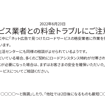
2022年6月23日
ビス業者との料金トラブルにご注
く中に「ネット広告で見つけたロードサービスの格安業者に作業を
います。
生活センターにも同様の相談がよせられているようです。
いている場合、多くのご契約にロードアシスタンス特約が付帯され
スが必要になった場合は、まずはお客さまの安全を確保いただいた
ービスについてご相談ください。
￥○○○○～と強調」したり、「他社では2日後になるものも最短○