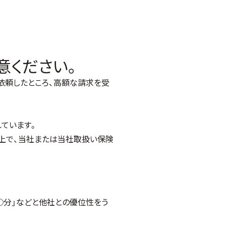
意ください。
依頼したところ、高額な請求を受
ています。
上で、当社または当社取扱い保険
○分」などと他社との優位性をう