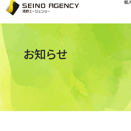
個
お知らせ