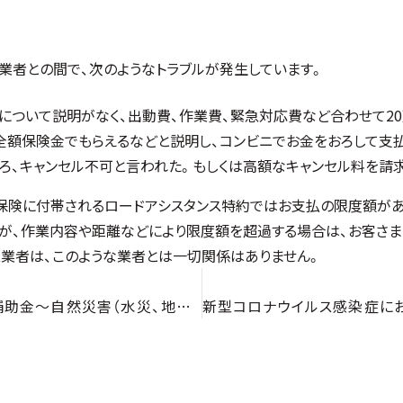
業者との間で、次のようなトラブルが発生しています。
について説明がなく、出動費、作業費、緊急対応費など合わせて2
全額保険金でもらえるなどと説明し、コンビニでお金をおろして支払
ころ、キャンセル不可と言われた。もしくは高額なキャンセル料を請
保険に付帯されるロードアシスタンス特約ではお支払の限度額があ
が、作業内容や距離などにより限度額を超過する場合は、お客さま
業者は、このような業者とは一切関係はありません。
水災・地震保険等トライアル補助金～自然災害（水災、地震）に備えて新たに住宅・家財保険等へ加入される方を支援します。