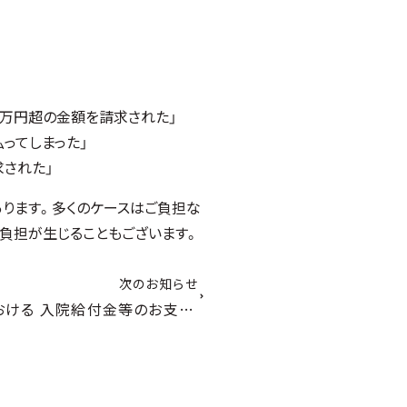
0万円超の金額を請求された」
ってしまった」
求された」
ります。多くのケースはご負担な
負担が生じることもございます。
次のお知らせ
新型コロナウイルス感染症における 入院給付金等のお支払いに関する特別措置の見直しについて